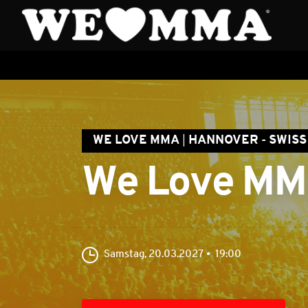
WE LOVE MMA
HANNOVER - SWISS 
We Love MM
Samstag, 20.03.2027
19:00