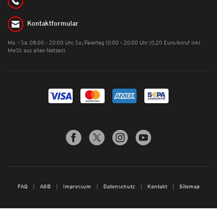
Kontaktformular
Mo. - Sa. 08:00 - 20:00 Uhr, So./Feiertag 10:00 - 20:00 Uhr (0,20 Euro/Anruf inkl.
MwSt. aus allen Netzen)
FAQ
AGB
Impressum
Datenschutz
Kontakt
Sitemap