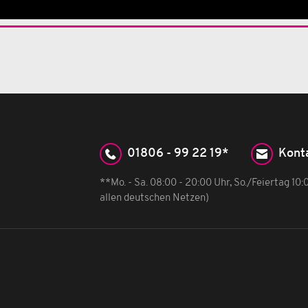
01806 - 99 22 19*
Kont
**Mo. - Sa. 08:00 - 20:00 Uhr, So./Feiertag 10
allen deutschen Netzen)