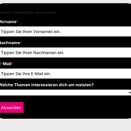
Baskets Newsletter abonnieren
Vorname
*
Nachname
*
E-Mail
*
Welche Themen interessieren dich am meisten?
Absenden