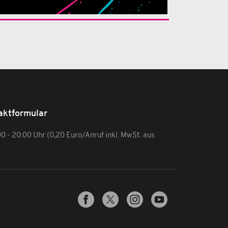
aktformular
:00 - 20:00 Uhr (0,20 Euro/Anruf inkl. MwSt. aus