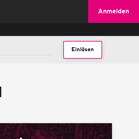
Anmelden
Einlösen
N