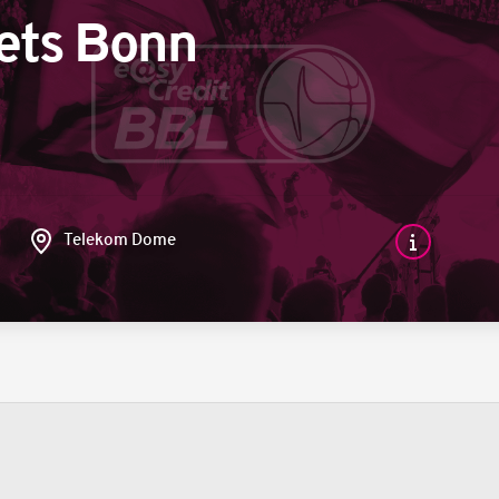
ets Bonn
Telekom Dome