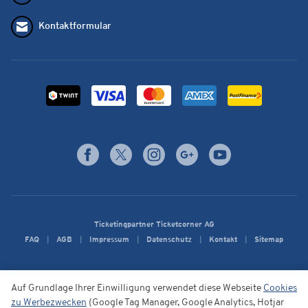
Kontaktformular
Ticketingpartner Ticketcorner AG
FAQ
AGB
Impressum
Datenschutz
Kontakt
Sitemap
Auf Grundlage Ihrer Einwilligung verwendet diese Webseite
Cookies
zu Werbezwecken
(Google Tag Manager, Google Analytics, Hotjar