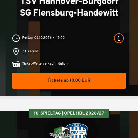
TSV Hannover-Burgdorf
SG Flensburg-Handewitt
Freitag, 09.10.2026
19:00
ZAG arena
Ticket-Weiterverkauf möglich
Tickets ab 10,00 EUR
10. SPIELTAG | OPEL HBL 2026/27