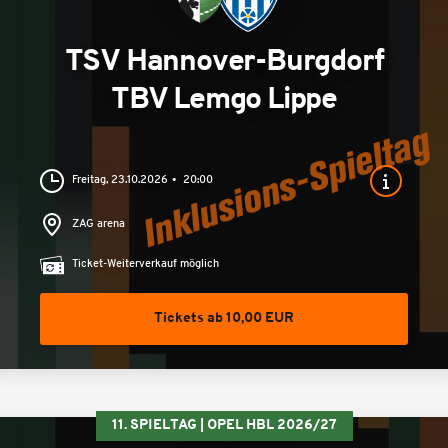
TSV Hannover-Burgdorf
TBV Lemgo Lippe
Freitag, 23.10.2026
20:00
ZAG arena
Ticket-Weiterverkauf möglich
Tickets ab 10,00 EUR
11. SPIELTAG | OPEL HBL 2026/27