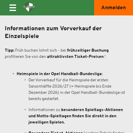
Anmelden
Informationen zum Vorverkauf der
Einzelspiele
Tipp:
Früh buchen lohnt sich - bei
frühzeitiger Buchung
profitieren Sie von den
attraktivsten Ticket-Preisen
!
Heimspiele in der Opel Handball-Bundesliga:
Der Vorverkauf für die Heimspiele der ersten
Saisonhälfte 2026/27 (= Heimspiele bis Ende
Dezember 2026) in der Opel Handball-Bundesliga ist
bereits gestartet.
Informationen zu
besonderen Spieltags-Aktionen
und Motto-Spieltagen
finden Sie direkt in den
jeweiligen Spielen.