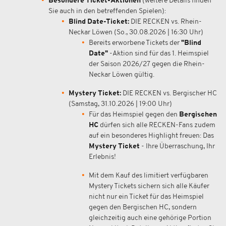
Besondere Ticket-Aktionen
(weitere Details finden
Sie auch in den betreffenden Spielen):
Blind Date-Ticket:
DIE RECKEN vs. Rhein-
Neckar Löwen (So., 30.08.2026 | 16:30 Uhr)
Bereits erworbene Tickets der
"Blind
Date"
-Aktion sind für das 1. Heimspiel
der Saison 2026/27 gegen die Rhein-
Neckar Löwen gültig.
Mystery Ticket:
DIE RECKEN vs. Bergischer HC
(Samstag, 31.10.2026 | 19:00 Uhr)
Für das Heimspiel gegen den
Bergischen
HC
dürfen sich alle RECKEN-Fans zudem
auf ein besonderes Highlight freuen: Das
Mystery Ticket
- Ihre Überraschung, Ihr
Erlebnis!
Mit dem Kauf des limitiert verfügbaren
Mystery Tickets sichern sich alle Käufer
nicht nur ein Ticket für das Heimspiel
gegen den Bergischen HC, sondern
gleichzeitig auch eine gehörige Portion