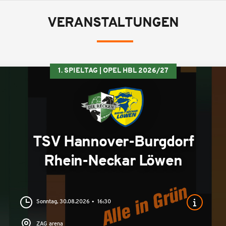
VERANSTALTUNGEN
1. SPIELTAG | OPEL HBL 2026/27
TSV Hannover-Burgdorf
Rhein-Neckar Löwen
Sonntag, 30.08.2026
16:30
ZAG arena