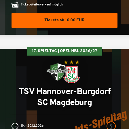
Ticket-Weiterverkauf möglich
Tickets ab 10,00 EUR
17. SPIELTAG | OPEL HBL 2026/27
TSV Hannover-Burgdorf
SC Magdeburg
19. - 20.12.2026