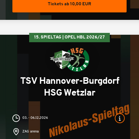
Tickets ab 10,00 EUR
15. SPIELTAG | OPEL HBL 2026/27
TSV Hannover-Burgdorf
HSG Wetzlar
03. - 06.12.2026
ZAG arena