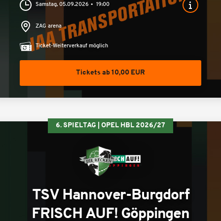
Samstag, 05.09.2026
19:00
ZAG arena
Ticket-Weiterverkauf möglich
Tickets ab 10,00 EUR
6. SPIELTAG | OPEL HBL 2026/27
TSV Hannover-Burgdorf
FRISCH AUF! Göppingen