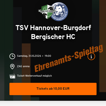
TSV Hannover-Burgdorf
Bergischer HC
Samstag, 31.10.2026
19:00
ZAG arena
Ticket-Weiterverkauf möglich
Tickets ab 10,00 EUR