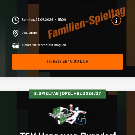
Sonntag, 27.09.2026
15:00
ZAG arena
Ticket-Weiterverkauf möglich
Tickets ab 10,00 EUR
8. SPIELTAG | OPEL HBL 2026/27