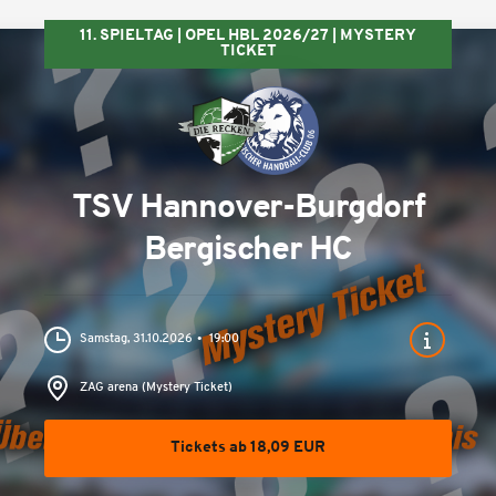
11. SPIELTAG | OPEL HBL 2026/27 | MYSTERY
TICKET
TSV Hannover-Burgdorf
Bergischer HC
Samstag, 31.10.2026
19:00
ZAG arena (Mystery Ticket)
Tickets ab 18,09 EUR