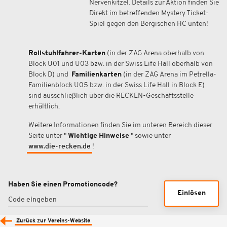
Nervenkitzel. Details zur Aktion finden Sie
Direkt im betreffenden Mystery Ticket-
Spiel gegen den Bergischen HC unten!
Rollstuhlfahrer-Karten
(in der ZAG Arena oberhalb von
Block U01 und U03 bzw. in der Swiss Life Hall oberhalb von
Block D) und
Familienkarten
(in der ZAG Arena im Petrella-
Familienblock U05 bzw. in der Swiss Life Hall in Block E)
sind ausschließlich über die RECKEN-Geschäftsstelle
erhältlich.
Weitere Informationen finden Sie im unteren Bereich dieser
Seite unter "
Wichtige Hinweise
" sowie unter
www.die-recken.de
!
Haben Sie einen Promotioncode?
Einlösen
Zurück zur Vereins-Website