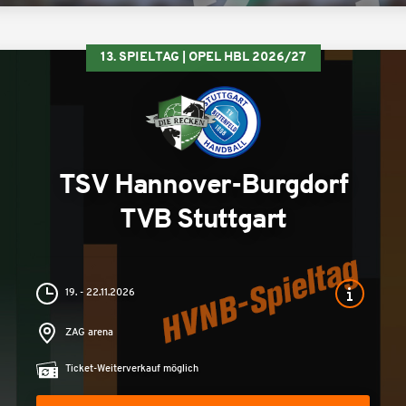
13. SPIELTAG | OPEL HBL 2026/27
TSV Hannover-Burgdorf
TVB Stuttgart
19. - 22.11.2026
ZAG arena
Ticket-Weiterverkauf möglich