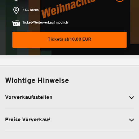
ZAG arena
Ticket-Weiterverkauf möglich
Tickets ab 10,00 EUR
Wichtige Hinweise
Vorverkaufsstellen
Preise Vorverkauf