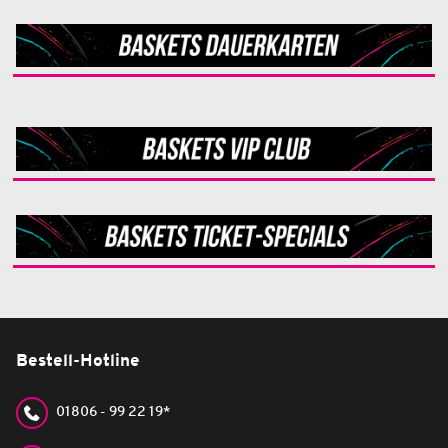
Bestell-Hotline
01806 - 99 22 19*