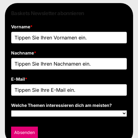
Baskets Newsletter abonnieren
Vorname
*
Nachname
*
E-Mail
*
Welche Themen interessieren dich am meisten?
Absenden