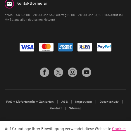
Kontaktformular
**Mo. - Sa. 08:00 - 20:00 Uhr, So./Feiertag 10:00 - 20:00 Uhr (0,20 Euro/Anruf inkl.
MwSt. aus allen deutschen Netzen)
FAQ + Liefertermin + Zahlarten
AGB
Impressum
Datenschutz
Kontakt
Sitemap
Auf Grundlage Ihrer Einwilligung verwendet diese Webseite
Cookies