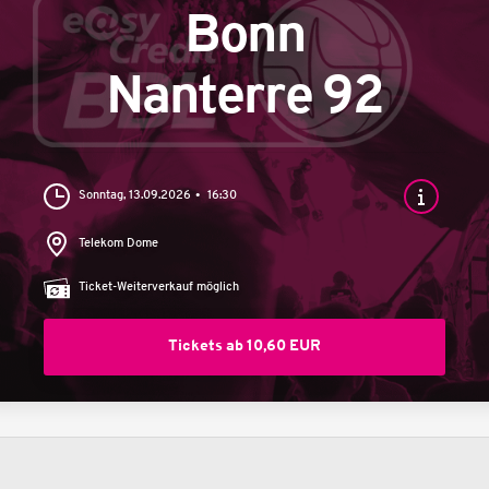
Bonn
Nanterre 92
Sonntag, 13.09.2026
16:30
Telekom Dome
Ticket-Weiterverkauf möglich
Tickets ab 10,60 EUR