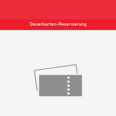
Dauerkarten-Reservierung