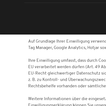
Auf Grundlage Ihrer Einwilligung verwen
Tag Manager, Google Analytics, Hotjar s
Ihre Einwilligung umfasst, dass durch Co
EU verarbeitet werden dürfen (Art. 49 Abs
EU-Recht gleichwertiger Datenschutz sich
z. B. zu Kontroll- und Überwachungszwe
Rechtsbehelfe vorhanden oder sämtliche
Weitere Informationen über die eingesetz
Einwilligungserklärung können Sie unser