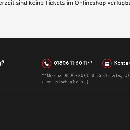
erzeit sind keine Tickets im Onlineshop verfügba
g?
01806 11 60 11**
Kontak
**Mo. - Sa. 08:00 - 20:00 Uhr, So./Feiertag 10
allen deutschen Netzen)