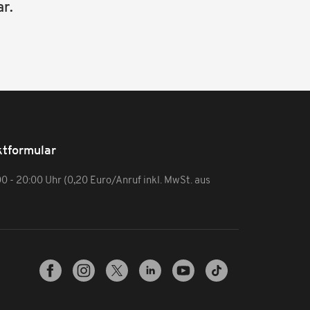
r.
tformular
:00 - 20:00 Uhr (0,20 Euro/Anruf inkl. MwSt. aus