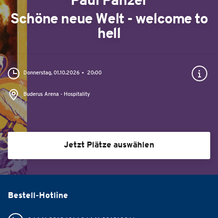
Paul Panzer
Schöne neue Welt - welcome to
hell
Donnerstag, 01.10.2026
20:00
Buderus Arena - Hospitality
Jetzt Plätze auswählen
Bestell-Hotline