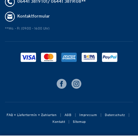
06441 3819 101/ 06441 3819108**
Kontaktformular
**Mo. - Fr. (09:00 - 16:00 Uhr)
FAQ + Liefertermin + Zahlarten
AGB
Impressum
Datenschutz
Kontakt
Sitemap