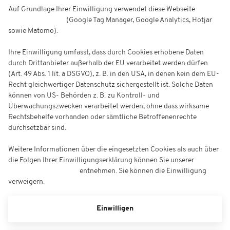
Auf Grundlage Ihrer Einwilligung verwendet diese Webseite
Cookies
zu Werbezwecken
(Google Tag Manager, Google Analytics, Hotjar
sowie Matomo).
Ihre Einwilligung umfasst, dass durch Cookies erhobene Daten
durch Drittanbieter außerhalb der EU verarbeitet werden dürfen
(Art. 49 Abs. 1 lit. a DSGVO), z. B. in den USA, in denen kein dem EU-
Recht gleichwertiger Datenschutz sichergestellt ist. Solche Daten
können von US- Behörden z. B. zu Kontroll- und
Überwachungszwecken verarbeitet werden, ohne dass wirksame
Rechtsbehelfe vorhanden oder sämtliche Betroffenenrechte
durchsetzbar sind.
Weitere Informationen über die eingesetzten Cookies als auch über
die Folgen Ihrer Einwilligungserklärung können Sie unserer
Datenschutzerklärung
entnehmen. Sie können die Einwilligung
verweigern.
Einwilligen