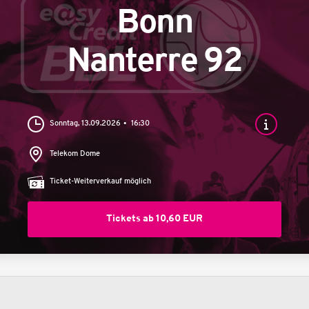
Bonn
Nanterre 92
Sonntag, 13.09.2026
16:30
Telekom Dome
Ticket-Weiterverkauf möglich
Tickets ab 10,60 EUR