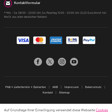
Kontaktformular
**Mo. - Sa. 08:00 - 20:00 Uhr, So./Feiertag 10:00 - 20:00 Uhr (0,20 Euro/Anruf inkl.
MwSt. aus allen deutschen Netzen)
FAQ + Liefertermin + Zahlarten
AGB
Impressum
Datenschutz
Kontakt
Sitemap
Auf Grundlage Ihrer Einwilligung verwendet diese Webseite
Cookies