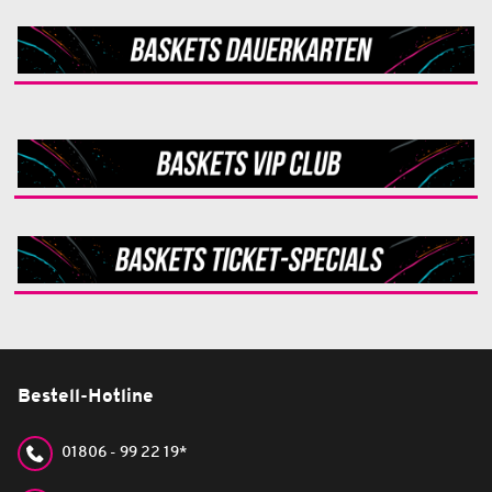
Bestell-Hotline
01806 - 99 22 19*