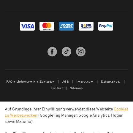
FAQ + Liefertermin + Zahlarten
AGB
Impressum
Datenschutz
Kontakt
Sitemap
Auf Grundlage Ihrer Einwilligung verwendet diese Webseite
Cookies
zu Werbezwecken
(Google Tag Manager, Google Analytics, Hotjar
sowie Matomo).