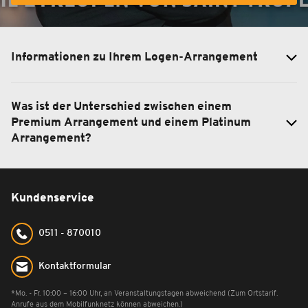
Informationen zu Ihrem Logen-Arrangement
Was ist der Unterschied zwischen einem
Premium Arrangement und einem Platinum
Arrangement?
Kundenservice
0511 - 870010
Kontaktformular
*Mo. - Fr. 10:00 – 16:00 Uhr, an Veranstaltungstagen abweichend (Zum Ortstarif.
Anrufe aus dem Mobilfunknetz können abweichen.)