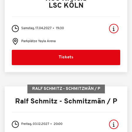
LSC KÖLN
Samstag, 17.04.2027
19:30
Parkplätze Yayla Arena
Tickets
RALF SCHMITZ - SCHMITZMÄN / P
Ralf Schmitz - Schmitzmän / P
Freitag, 03.12.2027
20:00