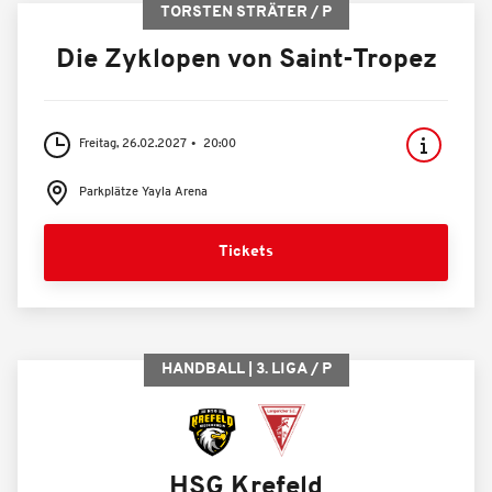
TORSTEN STRÄTER / P
Die Zyklopen von Saint-Tropez
Freitag, 26.02.2027
20:00
Parkplätze Yayla Arena
Tickets
HANDBALL | 3. LIGA / P
HSG Krefeld