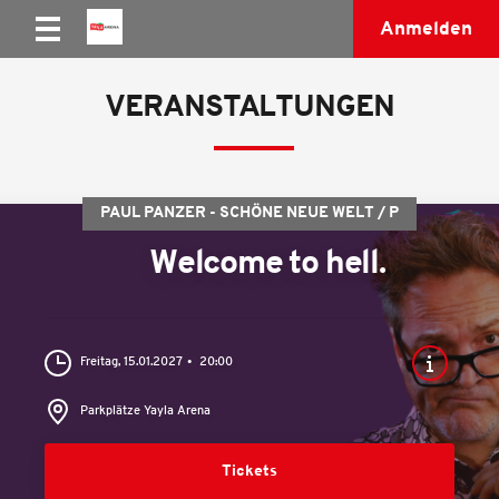
Anmelden
VERANSTALTUNGEN
PAUL PANZER - SCHÖNE NEUE WELT / P
Welcome to hell.
Freitag, 15.01.2027
20:00
Parkplätze Yayla Arena
Tickets