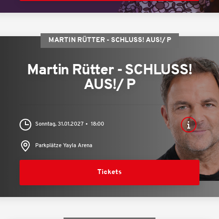
MARTIN RÜTTER - SCHLUSS! AUS!/ P
Martin Rütter - SCHLUSS!
AUS!/ P
Sonntag, 31.01.2027
18:00
Parkplätze Yayla Arena
Tickets