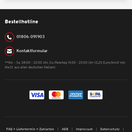
Bestellhotline
01806-091903
Kontaktformular
**Mo. - Sa. 08:00 - 20:00 Uhr, So./Feiertag 10:00 - 20:00 Uhr (0,20 Euro/Anruf inkl.
MwSt. aus allen deutschen Netzen)
FAQ + Liefertermin + Zahlarten
AGB
Impressum
Datenschutz