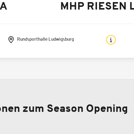
BA
MHP RIESEN L
Rundsporthalle Ludwigsburg
ionen zum Season Opening