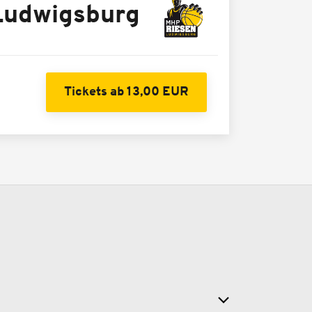
udwigsburg
Tickets ab 13,00 EUR