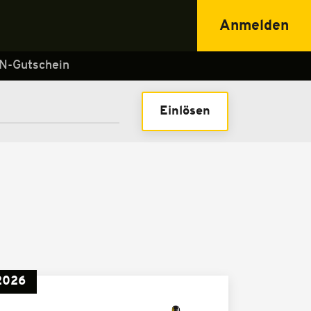
Anmelden
N-Gutschein
Einlösen
2026