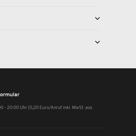
formular
:00 - 20:00 Uhr (0,20 Euro/Anruf inkl. MwSt. aus