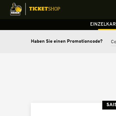
EINZELKA
Haben Sie einen Promotioncode?
SAI