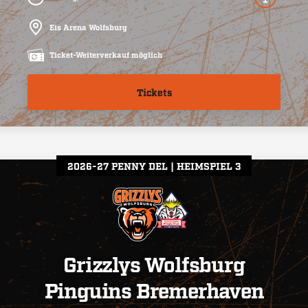
Eis Arena Wolfsburg
Ticket-Weiterverkauf möglich
Tickets
2026-27 PENNY DEL
HEIMSPIEL 3
Grizzlys Wolfsburg
Pinguins Bremerhaven