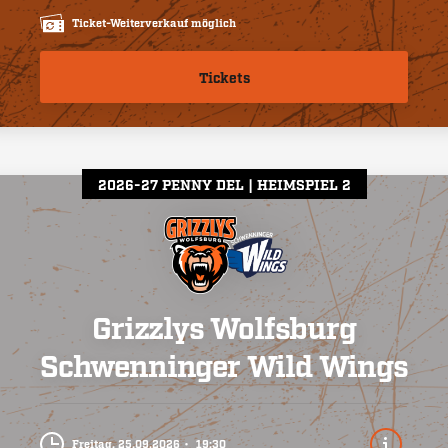
Ticket-Weiterverkauf möglich
Tickets
2026-27 PENNY DEL
HEIMSPIEL 2
Grizzlys Wolfsburg
Schwenninger Wild Wings
Freitag, 25.09.2026
19:30