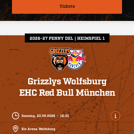
Tickets
2026-27 PENNY DEL
HEIMSPIEL 1
Grizzlys Wolfsburg
EHC Red Bull München
Sonntag, 20.09.2026
16:30
Eis Arena Wolfsburg