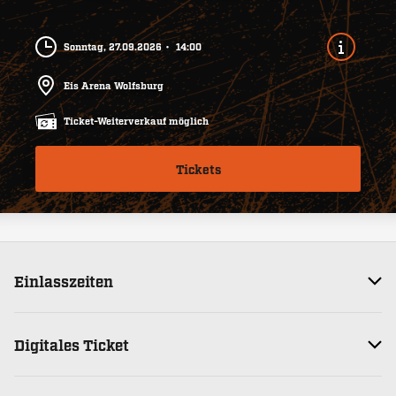
Sonntag, 27.09.2026
14:00
Eis Arena Wolfsburg
Ticket-Weiterverkauf möglich
Tickets
Einlasszeiten
Digitales Ticket