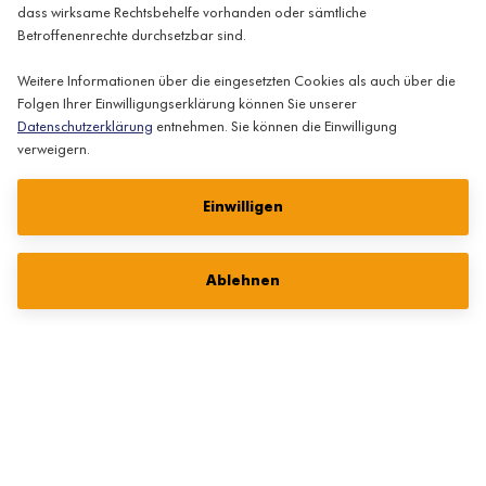
dass wirksame Rechtsbehelfe vorhanden oder sämtliche
Betroffenenrechte durchsetzbar sind.
Weitere Informationen über die eingesetzten Cookies als auch über die
Folgen Ihrer Einwilligungserklärung können Sie unserer
Datenschutzerklärung
entnehmen. Sie können die Einwilligung
Informationen
AGB
Impressum
Datenschutz
verweigern.
Lösungspartner:
Einwilligen
language:
EN
Ablehnen