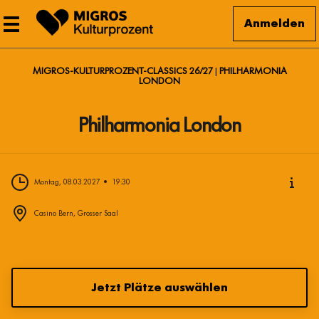
Anmelden
MIGROS-KULTURPROZENT-CLASSICS 26/27
PHILHARMONIA
LONDON
Philharmonia London
Montag, 08.03.2027
19:30
Casino Bern, Grosser Saal
Jetzt Plätze auswählen