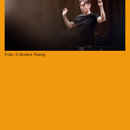
Foto: © Annick Ramp