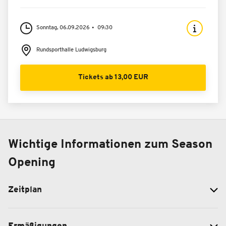
Sonntag, 06.09.2026
09:30
Rundsporthalle Ludwigsburg
Tickets ab 13,00 EUR
Wichtige Informationen zum Season
Opening
Zeitplan