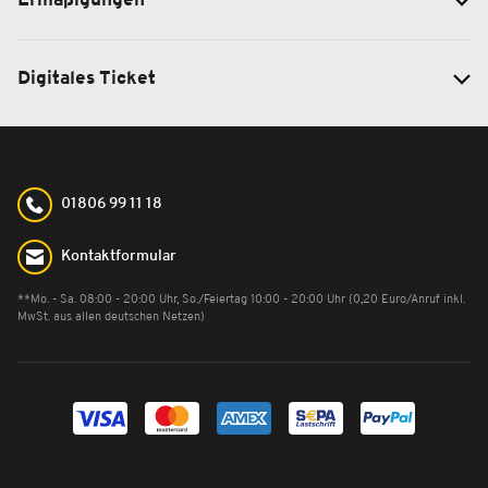
Ermäßigungen
Digitales Ticket
01806 99 11 18
Kontaktformular
**Mo. - Sa. 08:00 - 20:00 Uhr, So./Feiertag 10:00 - 20:00 Uhr (0,20 Euro/Anruf inkl.
MwSt. aus allen deutschen Netzen)