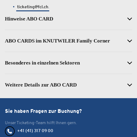
ticketing@fcl.ch
.
Hinweise ABO CARD
ABO CARDS im KNUTWILER Family Corner
Besonderes in einzelnen Sektoren
Weitere Details zur ABO CARD
Sie haben Fragen zur Buchung?
Unser Ticketing-Team hilft Ihnen gern.
+41 (41) 317 09 00