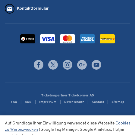
Kontaktformular
Ticketingpartner Ticketcorner AG
FAQ
AGB
Impressum
Datenschutz
Kontakt
Sitemap
Auf Grundlage Ihrer Einwilligung verwendet diese Webseite
Cookies
zu Werbezwecken
(Google Tag Manager, Google Analytics, Hotjar