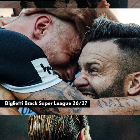
Biglietti Brack Super League 26/27