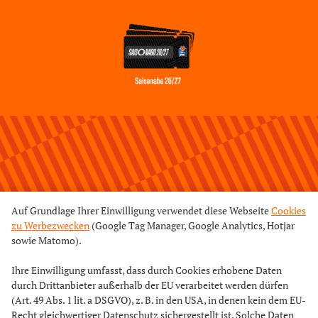
Saisonabo 26/27
Auf Grundlage Ihrer Einwilligung verwendet diese Webseite
Cookies
zu Werbezwecken
(Google Tag Manager, Google Analytics, Hotjar
sowie Matomo).
Ihre Einwilligung umfasst, dass durch Cookies erhobene Daten
durch Drittanbieter außerhalb der EU verarbeitet werden dürfen
(Art. 49 Abs. 1 lit. a DSGVO), z. B. in den USA, in denen kein dem EU-
Recht gleichwertiger Datenschutz sichergestellt ist. Solche Daten