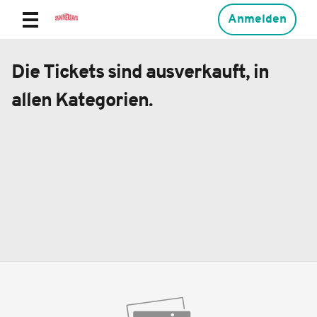
Anmelden
Die Tickets sind ausverkauft, in
allen Kategorien.