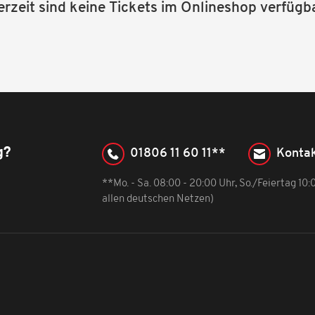
erzeit sind keine Tickets im Onlineshop verfügba
g?
01806 11 60 11**
Kontak
**Mo. - Sa. 08:00 - 20:00 Uhr, So./Feiertag 10
allen deutschen Netzen)