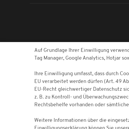
Auf Grundlage Ihrer Einwilligung verwen
Tag Manager, Google Analytics, Hotjar s
Ihre Einwilligung umfasst, dass durch Co
EU verarbeitet werden dürfen (Art. 49 Abs
EU-Recht gleichwertiger Datenschutz sich
z. B. zu Kontroll- und Überwachungszwe
Rechtsbehelfe vorhanden oder sämtliche
Weitere Informationen über die eingesetz
Einwilligungserklärung können Sie unser