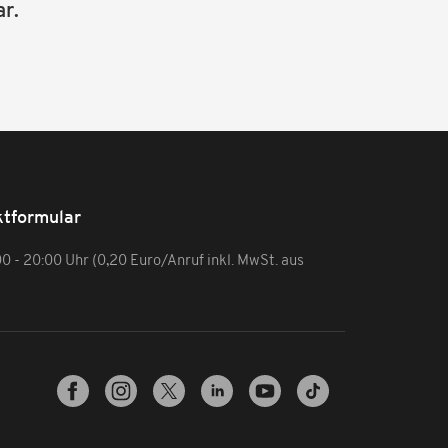
r.
tformular
:00 - 20:00 Uhr (0,20 Euro/Anruf inkl. MwSt. aus