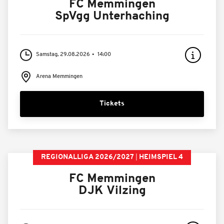
FC Memmingen
SpVgg Unterhaching
Samstag, 29.08.2026
14:00
Arena Memmingen
Tickets
REGIONALLIGA 2026/2027
HEIMSPIEL 4
FC Memmingen
DJK Vilzing