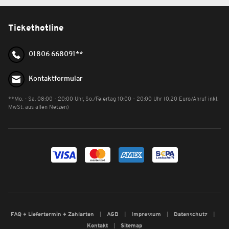
Tickethotline
01806 668091**
Kontaktformular
**Mo. - Sa. 08:00 - 20:00 Uhr, So./Feiertag 10:00 - 20:00 Uhr (0,20 Euro/Anruf inkl.
MwSt. aus allen Netzen)
FAQ + Liefertermin + Zahlarten
AGB
Impressum
Datenschutz
Kontakt
Sitemap