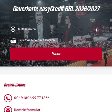
Dauerkarte easyCredit BBL 2026/2027
tectake Arena
Ticket-Weiterverkauf möglich
Tickets
Bestell-Hotline
0049 1806 99 77 12**
Kontaktformular