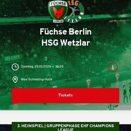
Füchse Berlin
HSG Wetzlar
Sonntag, 25.10.2026
16:30
Max-Schmeling-Halle
Tickets
3. HEIMSPIEL | GRUPPENPHASE EHF CHAMPIONS
LEAGUE