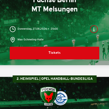
Füchse Berlin
MT Melsungen
Donnerstag, 27.08.2026
20:00
Max-Schmeling-Halle
Tickets
2. HEIMSPIEL | OPEL HANDBALL-BUNDESLIGA