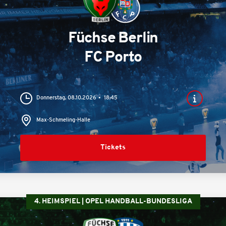
Füchse Berlin
FC Porto
Donnerstag, 08.10.2026
18:45
Max-Schmeling-Halle
Tickets
4. HEIMSPIEL | OPEL HANDBALL-BUNDESLIGA