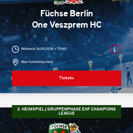
Füchse Berlin
One Veszprem HC
Mittwoch, 16.09.2026
20:45
Max-Schmeling-Halle
Tickets
2. HEIMSPIEL | GRUPPENPHASE EHF CHAMPIONS
LEAGUE