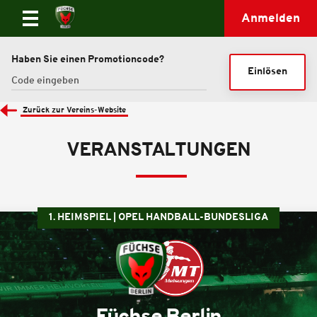
Anmelden
Haben Sie einen Promotioncode?
Einlösen
Zurück zur Vereins-Website
VERANSTALTUNGEN
1. HEIMSPIEL | OPEL HANDBALL-BUNDESLIGA