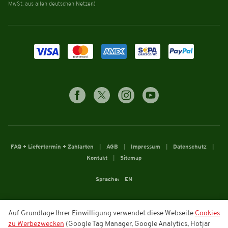
MwSt. aus allen deutschen Netzen)
FAQ + Liefertermin + Zahlarten
AGB
Impressum
Datenschutz
Kontakt
Sitemap
Sprache:
EN
Auf Grundlage Ihrer Einwilligung verwendet diese Webseite
Cookies
zu Werbezwecken
(Google Tag Manager, Google Analytics, Hotjar