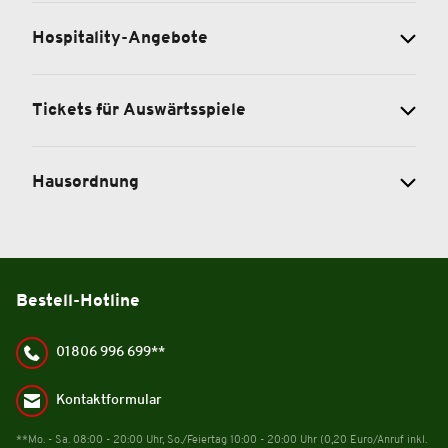
Hospitality-Angebote
Tickets für Auswärtsspiele
Hausordnung
Bestell-Hotline
01806 996 699**
Kontaktformular
**Mo. - Sa. 08:00 - 20:00 Uhr, So./Feiertag 10:00 - 20:00 Uhr (0,20 Euro/Anruf inkl.