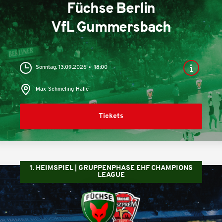
Füchse Berlin
VfL Gummersbach
Sonntag, 13.09.2026
18:00
Max-Schmeling-Halle
Tickets
1. HEIMSPIEL | GRUPPENPHASE EHF CHAMPIONS
LEAGUE