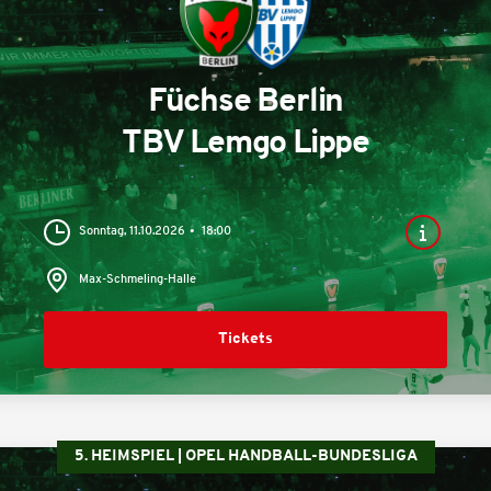
Füchse Berlin
TBV Lemgo Lippe
Sonntag, 11.10.2026
18:00
Max-Schmeling-Halle
Tickets
5. HEIMSPIEL | OPEL HANDBALL-BUNDESLIGA