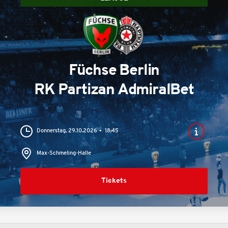
Füchse Berlin
RK Partizan AdmiralBet
Donnerstag, 29.10.2026
18:45
Max-Schmeling-Halle
Tickets