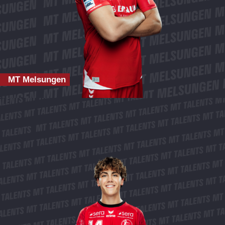
MT Melsungen