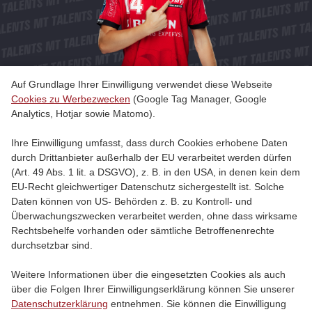
Auf Grundlage Ihrer Einwilligung verwendet diese Webseite
Cookies zu Werbezwecken
(Google Tag Manager, Google
MT-Talents
Analytics, Hotjar sowie Matomo).
Ihre Einwilligung umfasst, dass durch Cookies erhobene Daten
durch Drittanbieter außerhalb der EU verarbeitet werden dürfen
(Art. 49 Abs. 1 lit. a DSGVO), z. B. in den USA, in denen kein dem
EU-Recht gleichwertiger Datenschutz sichergestellt ist. Solche
Daten können von US- Behörden z. B. zu Kontroll- und
Überwachungszwecken verarbeitet werden, ohne dass wirksame
Rechtsbehelfe vorhanden oder sämtliche Betroffenenrechte
durchsetzbar sind.
Weitere Informationen über die eingesetzten Cookies als auch
über die Folgen Ihrer Einwilligungserklärung können Sie unserer
Datenschutzerklärung
entnehmen. Sie können die Einwilligung