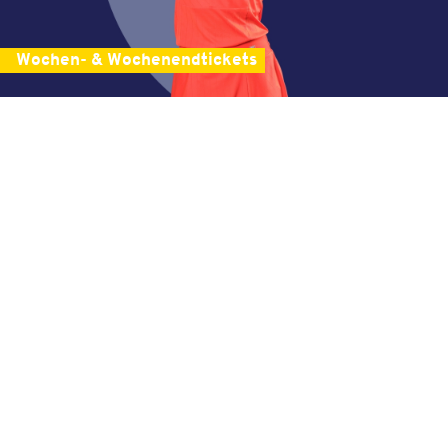
Wochen- & Wochenendtickets
Bestell-Hotline
01806 99 11 83**
Kontaktformular
**Mo. - Sa. 08:00 - 20:00 Uhr, So./Feiertag 10:00 - 20:00 Uhr (0,20 Euro/Anruf inkl.
MwSt. aus allen deutschen Netzen)