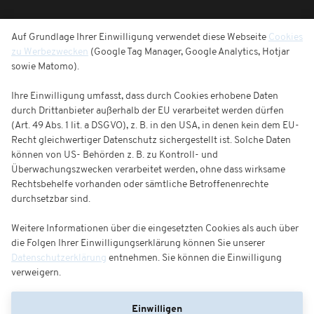
Auf Grundlage Ihrer Einwilligung verwendet diese Webseite
Cookies
zu Werbezwecken
(Google Tag Manager, Google Analytics, Hotjar
sowie Matomo).
Ihre Einwilligung umfasst, dass durch Cookies erhobene Daten
durch Drittanbieter außerhalb der EU verarbeitet werden dürfen
(Art. 49 Abs. 1 lit. a DSGVO), z. B. in den USA, in denen kein dem EU-
Recht gleichwertiger Datenschutz sichergestellt ist. Solche Daten
können von US- Behörden z. B. zu Kontroll- und
Überwachungszwecken verarbeitet werden, ohne dass wirksame
Rechtsbehelfe vorhanden oder sämtliche Betroffenenrechte
durchsetzbar sind.
Weitere Informationen über die eingesetzten Cookies als auch über
die Folgen Ihrer Einwilligungserklärung können Sie unserer
Datenschutzerklärung
entnehmen. Sie können die Einwilligung
verweigern.
Einwilligen