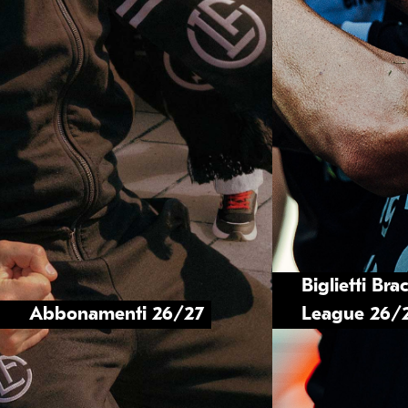
Biglietti Br
Abbonamenti 26/27
League 26/