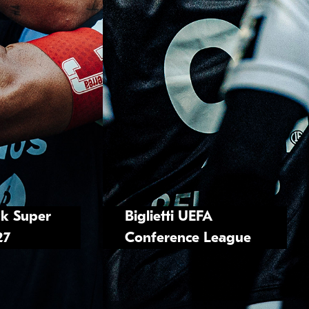
ack Super
Biglietti UEFA
27
Conference League