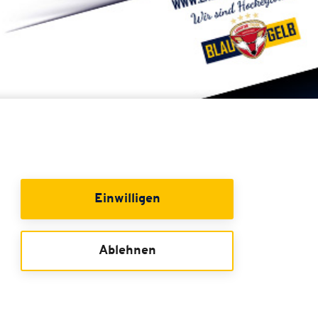
Einwilligen
Ablehnen
GUTSCHEINE