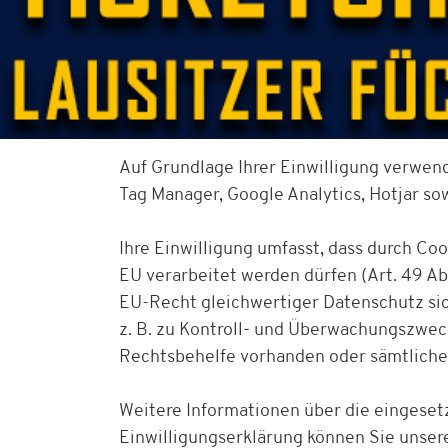
Auf Grundlage Ihrer Einwilligung verwen
Tag Manager, Google Analytics, Hotjar s
Ihre Einwilligung umfasst, dass durch Co
EU verarbeitet werden dürfen (Art. 49 Abs
EU-Recht gleichwertiger Datenschutz sich
z. B. zu Kontroll- und Überwachungszwe
Rechtsbehelfe vorhanden oder sämtliche
Weitere Informationen über die eingesetz
Einwilligungserklärung können Sie unser