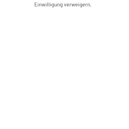
Einwilligung verweigern.
Bestell-Hotline