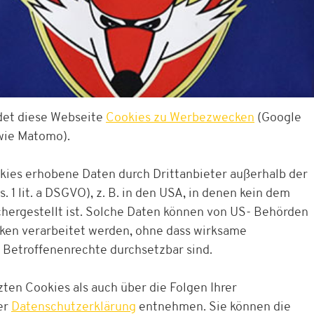
det diese Webseite
Cookies zu Werbezwecken
(Google
owie Matomo).
okies erhobene Daten durch Drittanbieter außerhalb der
. 1 lit. a DSGVO), z. B. in den USA, in denen kein dem
ergestellt ist. Solche Daten können von US- Behörden
cken verarbeitet werden, ohne dass wirksame
 Betroffenenrechte durchsetzbar sind.
SAISON 2026/2027
ten Cookies als auch über die Folgen Ihrer
er
Datenschutzerklärung
entnehmen. Sie können die