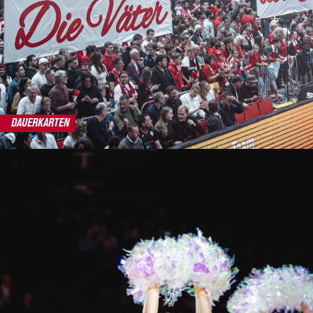
DAUERKARTEN