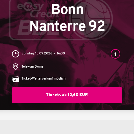
Bonn
Nanterre 92
Sonntag, 13.09.2026
16:30
Telekom Dome
Ticket-Weiterverkauf möglich
Tickets ab 10,60 EUR