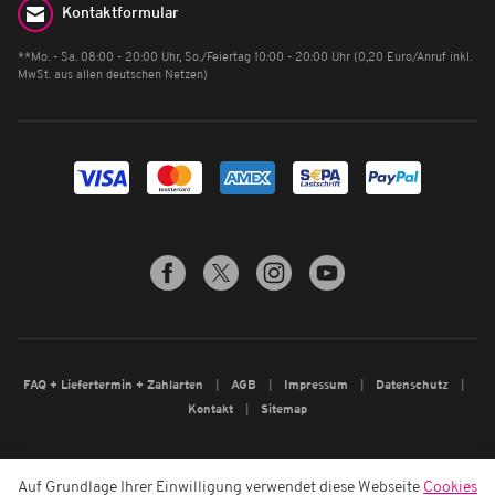
Kontaktformular
**Mo. - Sa. 08:00 - 20:00 Uhr, So./Feiertag 10:00 - 20:00 Uhr (0,20 Euro/Anruf inkl.
MwSt. aus allen deutschen Netzen)
FAQ + Liefertermin + Zahlarten
AGB
Impressum
Datenschutz
Kontakt
Sitemap
Auf Grundlage Ihrer Einwilligung verwendet diese Webseite
Cookies