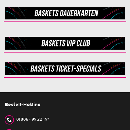
Bestell-Hotline
01806 - 99 22 19*