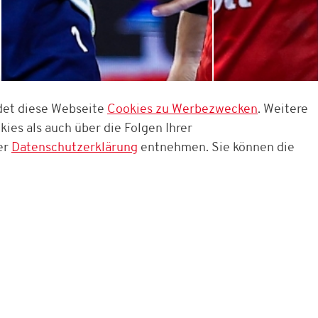
SAISONVORBEREITUNG
OPEL HAN
det diese Webseite
Cookies zu Werbezwecken
. Weitere
26/27
BUNDESLI
ies als auch über die Folgen Ihrer
er
Datenschutzerklärung
entnehmen. Sie können die
Kontaktformular