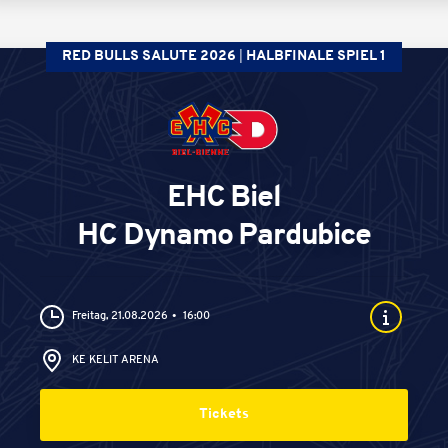
RED BULLS SALUTE 2026
HALBFINALE SPIEL 1
EHC Biel
HC Dynamo Pardubice
Freitag, 21.08.2026
16:00
KE KELIT ARENA
Tickets