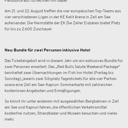
Pardubice aus Tschechien
mit dabei.
Am 21. und 22. August treffen die vier europäischen Top-Teams aus
vier verschiedenen Ligen in der KE Kelit Arena in Zell am See
aufeinander. Die Heimstätte der EK Die Zeller Eisbären bietet Platz
für bis zu 2.600 Zuschauer.
Neu: Bundle für zwei Personen inklusive Hotel
Das Ticketangebot wird in diesem Jahr um ein exklusives Bundle für
zwei Personen erweitert. Das „Red Bulls Salute Weekend Package“
beinhaltet zwei Übernachtungen im Fish Inn Hotel (Freitag bis
Sonntag), jeweils zwei Sitzplatz Tagestickets für alle vier Partien
sowie eine Zell am See-Kaprun-Sommerkarte mit zahlreichen
kostenlosen Angeboten und Ermäßigungen.
So könnt ihr unter anderem mit ausgewählten Bergbahnen in Zell
am See und Kaprun fahren, die öffentlichen Verkehrsmittel
kostenfrei nutzen, Strandbäder und Museen besuchen und vieles
mehr.