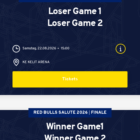
Loser Game 1
Loser Game 2
Samstag, 22.08.2026
15:00
KE KELIT ARENA
Tickets
RED BULLS SALUTE 2026
FINALE
Winner Game1
Winner Game 2