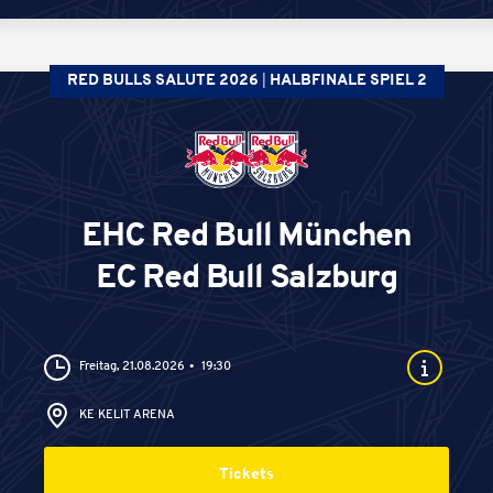
RED BULLS SALUTE 2026
HALBFINALE SPIEL 2
EHC Red Bull München
EC Red Bull Salzburg
Freitag, 21.08.2026
19:30
KE KELIT ARENA
Tickets