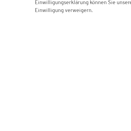
Einwilligungserklärung können Sie unser
Einwilligung verweigern.
Bestell-Hotline