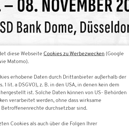
det diese Webseite
Cookies zu Werbezwecken
(Google
owie Matomo).
okies erhobene Daten durch Drittanbieter außerhalb der
. 1 lit. a DSGVO), z. B. in den USA, in denen kein dem
ergestellt ist. Solche Daten können von US- Behörden
cken verarbeitet werden, ohne dass wirksame
 Betroffenenrechte durchsetzbar sind.
Deutschland Cup
ten Cookies als auch über die Folgen Ihrer