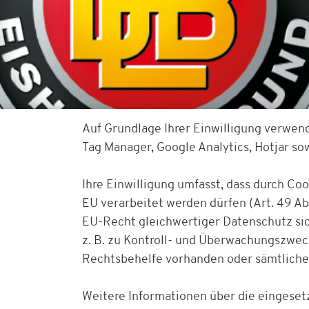
Auf Grundlage Ihrer Einwilligung verwen
Tag Manager, Google Analytics, Hotjar s
Ihre Einwilligung umfasst, dass durch Co
EU verarbeitet werden dürfen (Art. 49 Abs
EU-Recht gleichwertiger Datenschutz sich
z. B. zu Kontroll- und Überwachungszwe
Rechtsbehelfe vorhanden oder sämtliche
Weitere Informationen über die eingesetz