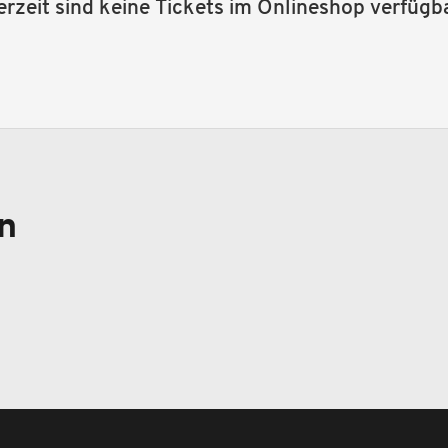
erzeit sind keine Tickets im Onlineshop verfügba
n