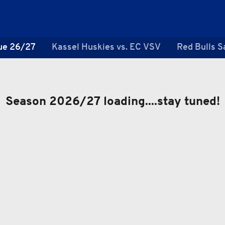
ue 26/27
Kassel Huskies vs. EC VSV
Red Bulls S
Season 2026/27 loading....stay tuned!