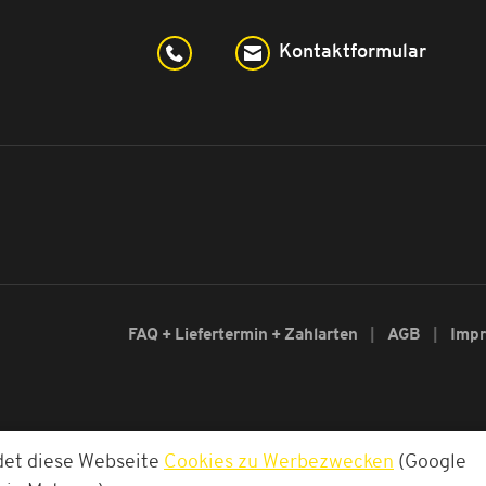
Kontaktformular
FAQ + Liefertermin + Zahlarten
AGB
Imp
det diese Webseite
Cookies zu Werbezwecken
(Google