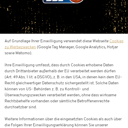
Auf Grundlage Ihrer Einwilligung verwendet diese Webseite
Cookies
easyCredit BBL
zu Werbezwecken
(Google Tag Manager, Google Analytics, Hotjar
sowie Matomo).
Ihre Einwilligung umfasst, dass durch Cookies erhobene Daten
durch Drittanbieter außerhalb der EU verarbeitet werden dürfen
(Art. 49 Abs. 1 lit. a DSGVO), z. B. in den USA, in denen kein dem EU-
Recht gleichwertiger Datenschutz sichergestellt ist. Solche Daten
können von US- Behörden z. B. zu Kontroll- und
Überwachungszwecken verarbeitet werden, ohne dass wirksame
Rechtsbehelfe vorhanden oder sämtliche Betroffenenrechte
durchsetzbar sind.
Weitere Informationen über die eingesetzten Cookies als auch über
die Folgen Ihrer Einwilligungserklärung können Sie unserer