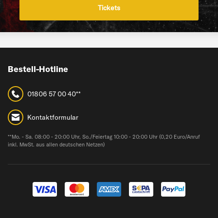
Tickets
Bestell-Hotline
01806 57 00 40**
Kontaktformular
**Mo. - Sa. 08:00 - 20:00 Uhr, So./Feiertag 10:00 - 20:00 Uhr (0,20 Euro/Anruf
inkl. MwSt. aus allen deutschen Netzen)