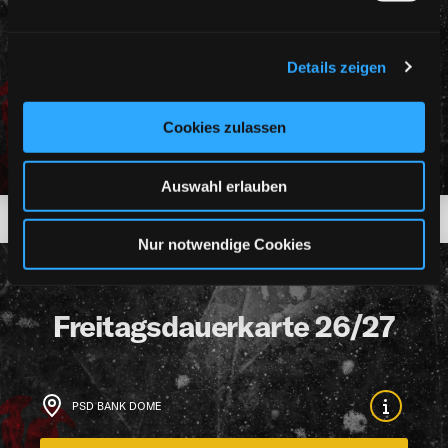
Sonntagsdauerkarte 26/27
Details zeigen
PSD BANK DOME
Cookies zulassen
Tickets
Auswahl erlauben
Nur notwendige Cookies
DEG SAISON 2026/27
FREITAGSDAUERKARTE
26/27
Freitagsdauerkarte 26/27
PSD BANK DOME