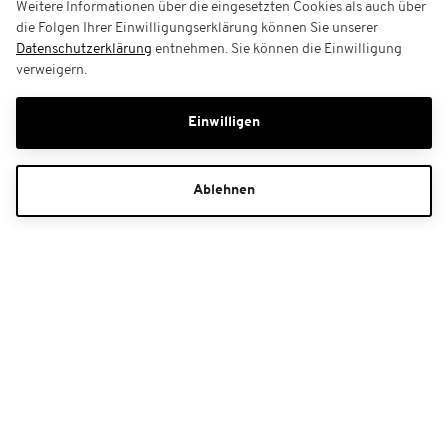
Weitere Informationen über die eingesetzten Cookies als auch über
die Folgen Ihrer Einwilligungserklärung können Sie unserer
Datenschutzerklärung
entnehmen. Sie können die Einwilligung
verweigern.
Einwilligen
Ablehnen
Gutscheine
Kundenservice
Haben Sie Fragen zu Ihrer Buchung?
+43 4352 30688**
Kontaktformular