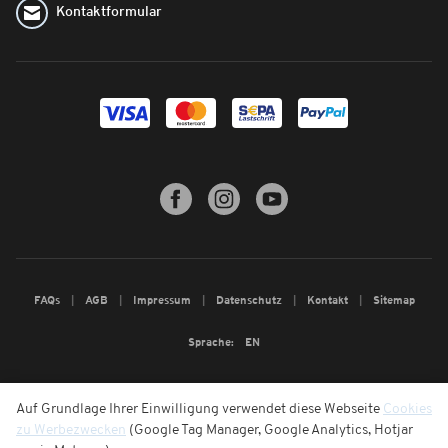
Kontaktformular
FAQs
AGB
Impressum
Datenschutz
Kontakt
Sitemap
Sprache:
EN
Auf Grundlage Ihrer Einwilligung verwendet diese Webseite
Cookies
zu Werbezwecken
(Google Tag Manager, Google Analytics, Hotjar