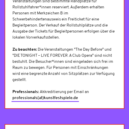
Veranstaltungen sind bestimmte Randplätze für
Rollstuhlfahrer*innen reserviert. Außerdem erhalten
Personen mit Merkzeichen B im
Schwerbehindertenausweis ein Freiticket für eine
Begleitperson. Der Verkauf der Rollstuhlplätze und die
Ausgabe der Tickets für Begleitpersonen erfolgen über die
lokalen Vorverkaufsstellen.
Zu beachten:
Die Veranstaltungen "The Day Before" und
"DIE TONIGHT – LIVE FOREVER. A Club Opera" sind nicht
bestuhlt. Die Besucher*innen sind eingeladen sich frei im
Raum zu bewegen. Für Personen mit Einschränkungen
wird eine begrenzte Anzahl von Sitzplätzen zur Verfügung
gestellt.
Professionals:
Akkreditierung per Email an
professionals(at)kunstfestspiele.de