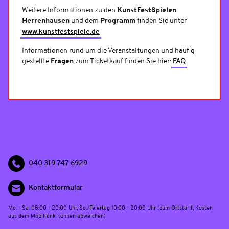
Weitere Informationen zu den
KunstFestSpielen
Herrenhausen
und dem
Programm
finden Sie unter
www.kunstfestspiele.de
Informationen rund um die Veranstaltungen und häufig
gestellte
Fragen
zum Ticketkauf finden Sie hier:
FAQ
040 319 747 6929
Kontaktformular
Mo. - Sa. 08:00 - 20:00 Uhr, So./Feiertag 10:00 - 20:00 Uhr (zum Ortstarif, Kosten
aus dem Mobilfunk können abweichen)