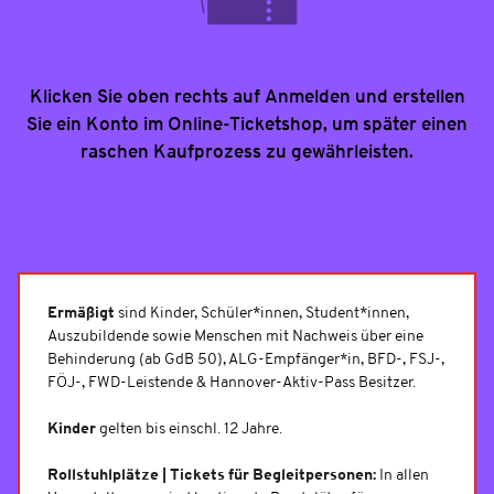
Klicken Sie oben rechts auf Anmelden und erstellen
Sie ein Konto im Online-Ticketshop, um später einen
raschen Kaufprozess zu gewährleisten.
Ermäßigt
sind Kinder, Schüler*innen, Student*innen,
Auszubildende sowie Menschen mit Nachweis über eine
Behinderung (ab GdB 50), ALG-Empfänger*in, BFD-, FSJ-,
FÖJ-, FWD-Leistende & Hannover-Aktiv-Pass Besitzer.
Kinder
gelten bis einschl. 12 Jahre.
Rollstuhlplätze | Tickets für Begleitpersonen:
In allen