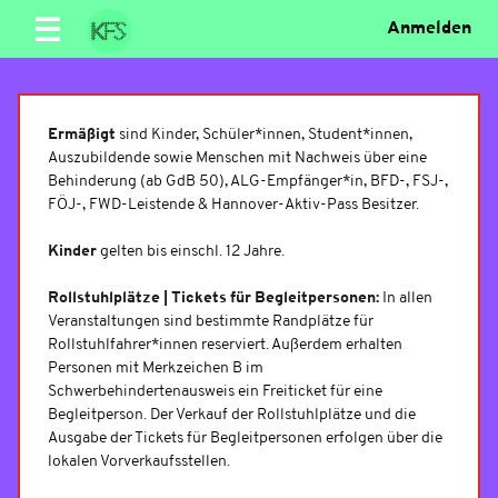
Anmelden
Ermäßigt
sind Kinder, Schüler*innen, Student*innen,
Auszubildende sowie Menschen mit Nachweis über eine
Behinderung (ab GdB 50), ALG-Empfänger*in, BFD-, FSJ-,
FÖJ-, FWD-Leistende & Hannover-Aktiv-Pass Besitzer.
Kinder
gelten bis einschl. 12 Jahre.
Rollstuhlplätze | Tickets für Begleitpersonen:
In allen
Veranstaltungen sind bestimmte Randplätze für
Rollstuhlfahrer*innen reserviert. Außerdem erhalten
Personen mit Merkzeichen B im
Schwerbehindertenausweis ein Freiticket für eine
Begleitperson. Der Verkauf der Rollstuhlplätze und die
Ausgabe der Tickets für Begleitpersonen erfolgen über die
lokalen Vorverkaufsstellen.