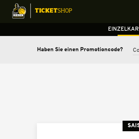
EINZELKA
Haben Sie einen Promotioncode?
SAI