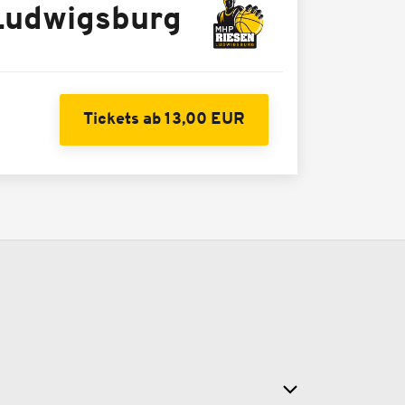
udwigsburg
Tickets ab 13,00 EUR