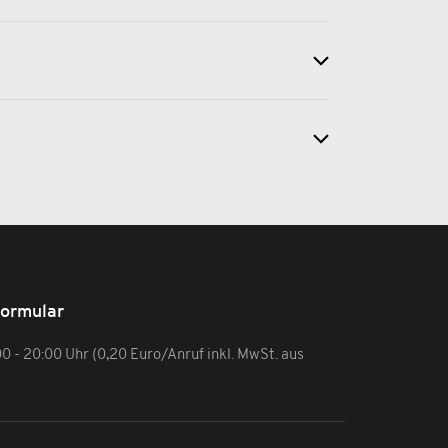
formular
:00 - 20:00 Uhr (0,20 Euro/Anruf inkl. MwSt. aus