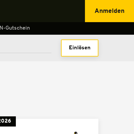
Anmelden
N-Gutschein
Einlösen
2026