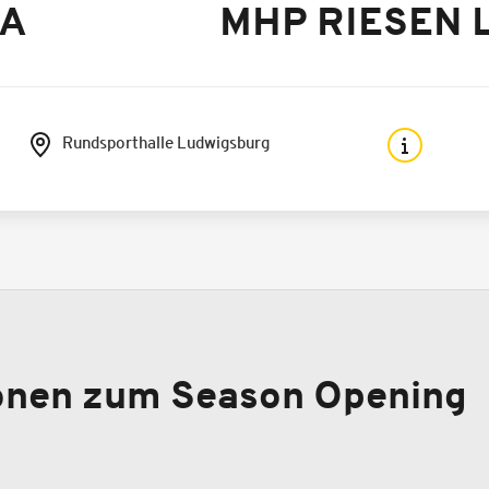
BA
MHP RIESEN L
Rundsporthalle Ludwigsburg
ionen zum Season Opening