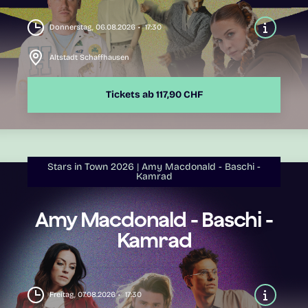
Donnerstag, 06.08.2026
17:30
Altstadt Schaffhausen
Tickets ab 117,90 CHF
Stars in Town 2026
Amy Macdonald - Baschi -
Kamrad
Amy Macdonald - Baschi -
Kamrad
Freitag, 07.08.2026
17:30