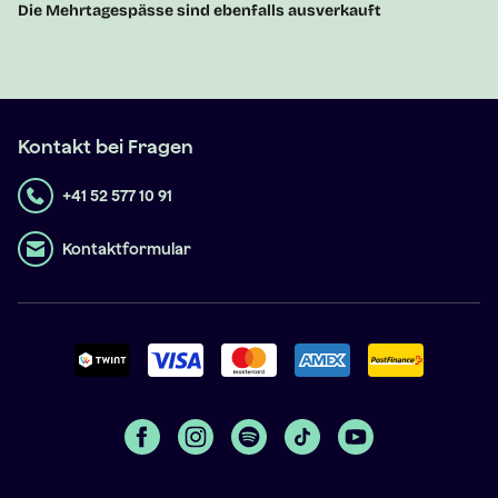
Die
Mehrtagespässe sind ebenfalls ausverkauft
Kontakt bei Fragen
+41 52 577 10 91
Kontaktformular