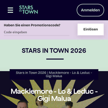
Anmelden
Haben Sie einen Promotionscode?
Einlösen
STARS IN TOWN 2026
Stars in Town 2026
Macklemore - Lo & Leduc -
Gigi Malua
Macklemore - Lo & Leduc -
Gigi Malua