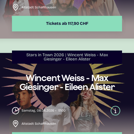
Altstadt Schaffhausen
Tickets ab 117,90 CHF
Stars in Town 2026
Wincent Weiss - Max
Giesinger - Eileen Alister
Wincent Weiss - Max
Giesinger - Eileen Alister
Samstag, 08.08.2026
17:00
Altstadt Schaffhausen