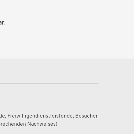
r.
de, Freiwilligendienstleistende, Besucher
sprechenden Nachweises)