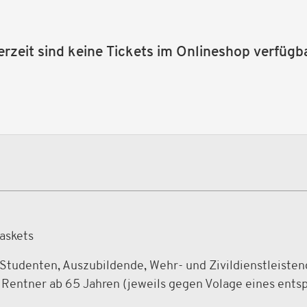
erzeit sind keine Tickets im Onlineshop verfügba
askets
, Studenten, Auszubildende, Wehr- und Zivildienstleisten
Rentner ab 65 Jahren (jeweils gegen Volage eines ent