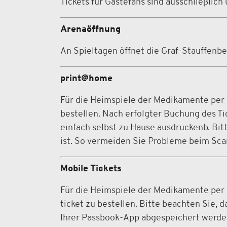
Tickets für Gästefans sind ausschließlic
Arenaöffnung
An Spieltagen öffnet die Graf-Stauffenbe
print@home
Für die Heimspiele der Medikamente per 
bestellen. Nach erfolgter Buchung des Ti
einfach selbst zu Hause ausdruckenb. Bit
ist. So vermeiden Sie Probleme beim Scan
Mobile Tickets
Für die Heimspiele der Medikamente per K
ticket zu bestellen. Bitte beachten Sie,
Ihrer Passbook-App abgespeichert werden