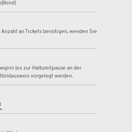
oßkind)
e Anzahl an Tickets benötigen, wenden Sie
beginn bis zur Halbzeitpause an der
tbildausweis vorgelegt werden.
l