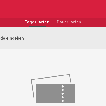
Tageskarten
Dauerkarten