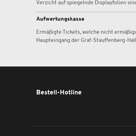
Verzicht auf spiegelnde Displayfolien si
Aufwertungskasse
Ermäßigte Tickets, welche nicht ermäßi
Haupteingang der Graf-Stauffenberg-Hall
Bestell-Hotline