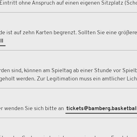
 Eintritt ohne Anspruch auf einen eigenen Sitzplatz (Sch
e ist auf zehn Karten begrenzt. Sollten Sie eine größer
ll
rden sind, können am Spieltag ab einer Stunde vor Spiel
eholt werden. Zur Legitimation muss ein amtlicher Lich
rer wenden Sie sich bitte an
tickets@bamberg.basketbal