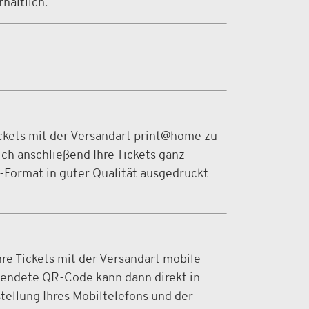
hältlich.
ickets mit der Versandart print@home zu
ich anschließend Ihre Tickets ganz
-Format in guter Qualität ausgedruckt
re Tickets mit der Versandart mobile
rsendete QR-Code kann dann direkt in
ellung Ihres Mobiltelefons und der