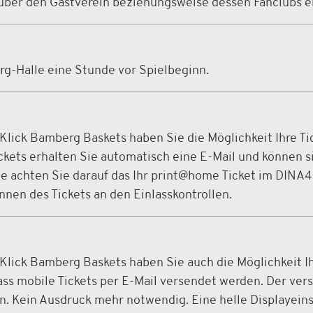
h über den Gastverein beziehungsweise dessen Fanclubs er
rg-Halle eine Stunde vor Spielbeginn.
Klick Bamberg Baskets haben Sie die Möglichkeit Ihre T
ckets erhalten Sie automatisch eine E-Mail und können s
te achten Sie darauf das Ihr print@home Ticket im DINA4
nen des Tickets an den Einlasskontrollen.
lick Bamberg Baskets haben Sie auch die Möglichkeit Ih
 dass mobile Tickets per E-Mail versendet werden. Der ve
. Kein Ausdruck mehr notwendig. Eine helle Displayeinst