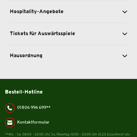
Hospitality-Angebote
Tickets für Auswärtsspiele
Hausordnung
Bestell-Hotline
01806 996 699**
Kontaktformular
**Mo. - Sa. 08:00 - 20:00 Uhr, So./Feiertag 10:00 - 20:00 Uhr (0,20 Euro/Anruf inkl.