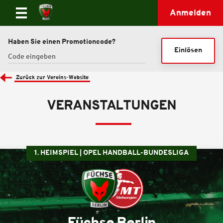
Anmelden
Haben Sie einen Promotioncode?
Einlösen
Zurück zur Vereins-Website
VERANSTALTUNGEN
1. HEIMSPIEL | OPEL HANDBALL-BUNDESLIGA