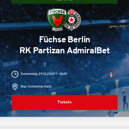
Füchse Berlin
RK Partizan AdmiralBet
Donnerstag, 29.10.2026
18:45
Max-Schmeling-Halle
Tickets