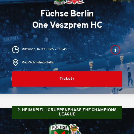
Füchse Berlin
One Veszprem HC
Mittwoch, 16.09.2026
20:45
Max-Schmeling-Halle
Tickets
2. HEIMSPIEL | GRUPPENPHASE EHF CHAMPIONS
LEAGUE