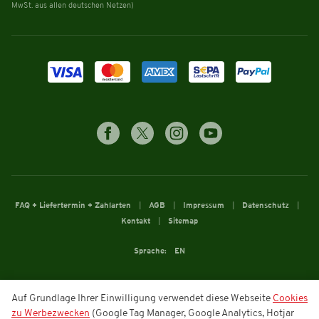
MwSt. aus allen deutschen Netzen)
FAQ + Liefertermin + Zahlarten
AGB
Impressum
Datenschutz
Kontakt
Sitemap
Sprache:
EN
Auf Grundlage Ihrer Einwilligung verwendet diese Webseite
Cookies
zu Werbezwecken
(Google Tag Manager, Google Analytics, Hotjar