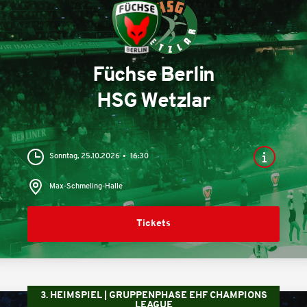
Füchse Berlin
HSG Wetzlar
Sonntag, 25.10.2026
16:30
Max-Schmeling-Halle
Tickets
3. HEIMSPIEL | GRUPPENPHASE EHF CHAMPIONS
LEAGUE