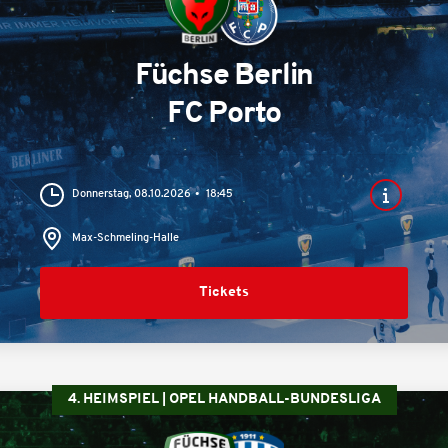
Füchse Berlin
FC Porto
Donnerstag, 08.10.2026
18:45
Max-Schmeling-Halle
Tickets
4. HEIMSPIEL | OPEL HANDBALL-BUNDESLIGA