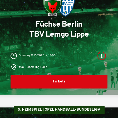
Füchse Berlin
TBV Lemgo Lippe
Sonntag, 11.10.2026
18:00
Max-Schmeling-Halle
Tickets
5. HEIMSPIEL | OPEL HANDBALL-BUNDESLIGA