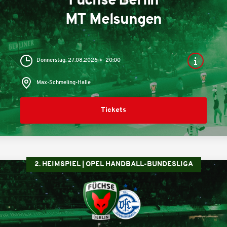
Füchse Berlin
MT Melsungen
Donnerstag, 27.08.2026
20:00
Max-Schmeling-Halle
Tickets
2. HEIMSPIEL | OPEL HANDBALL-BUNDESLIGA