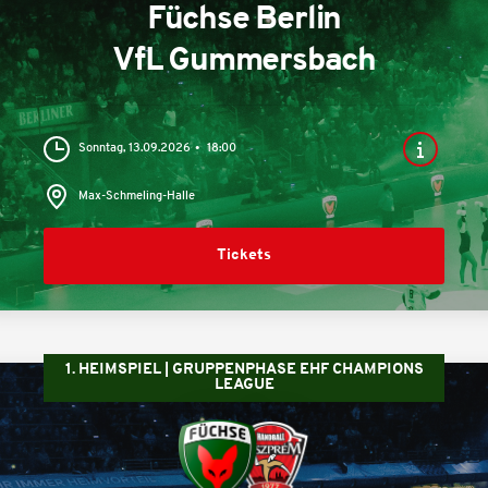
Füchse Berlin
VfL Gummersbach
Sonntag, 13.09.2026
18:00
Max-Schmeling-Halle
Tickets
1. HEIMSPIEL | GRUPPENPHASE EHF CHAMPIONS
LEAGUE