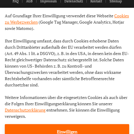
FAQ
AGB
Impressum
Datenschutz
Kontakt
Sitemap
Auf Grundlage Ihrer Einwilligung verwendet diese Webseite
Cookies
zu Werbezwecken
(Google Tag Manager, Google Analytics, Hotjar
sowie Matomo).
Ihre Einwilligung umfasst, dass durch Cookies erhobene Daten
durch Drittanbieter außerhalb der EU verarbeitet werden dürfen
(Art. 49 Abs. 1 lit. a DSGVO), z. B. in den USA, in denen kein dem EU-
Recht gleichwertiger Datenschutz sichergestellt ist. Solche Daten
können von US- Behörden z. B. zu Kontroll- und
Überwachungszwecken verarbeitet werden, ohne dass wirksame
Rechtsbehelfe vorhanden oder sämtliche Betroffenenrechte
durchsetzbar sind.
Weitere Informationen über die eingesetzten Cookies als auch über
die Folgen Ihrer Einwilligungserklärung können Sie unserer
Datenschutzerklärung
entnehmen. Sie können die Einwilligung
verweigern.
Einwilligen