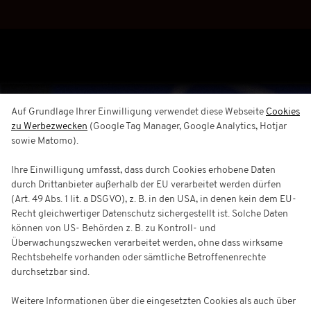
Auf Grundlage Ihrer Einwilligung verwendet diese Webseite
Cookies
zu Werbezwecken
(Google Tag Manager, Google Analytics, Hotjar
sowie Matomo).
Ihre Einwilligung umfasst, dass durch Cookies erhobene Daten
durch Drittanbieter außerhalb der EU verarbeitet werden dürfen
(Art. 49 Abs. 1 lit. a DSGVO), z. B. in den USA, in denen kein dem EU-
Recht gleichwertiger Datenschutz sichergestellt ist. Solche Daten
können von US- Behörden z. B. zu Kontroll- und
Überwachungszwecken verarbeitet werden, ohne dass wirksame
Rechtsbehelfe vorhanden oder sämtliche Betroffenenrechte
durchsetzbar sind.
Weitere Informationen über die eingesetzten Cookies als auch über