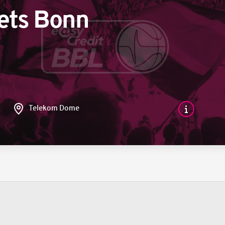
ets Bonn
Telekom Dome