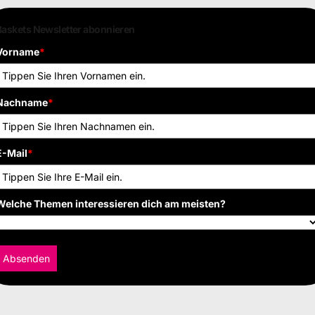
Baskets Newsletter abonnieren
Vorname
*
Nachname
*
E-Mail
*
Welche Themen interessieren dich am meisten?
Absenden