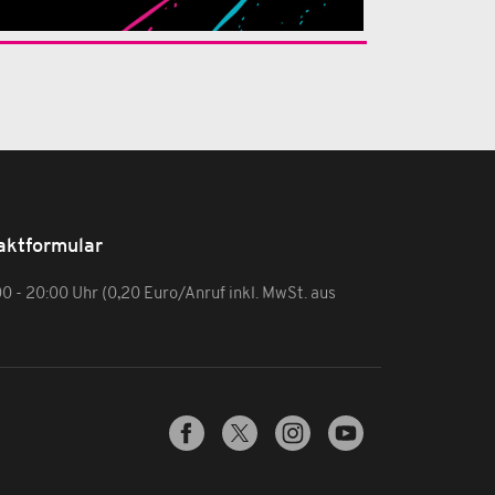
aktformular
:00 - 20:00 Uhr (0,20 Euro/Anruf inkl. MwSt. aus