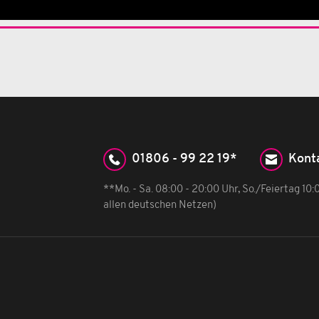
01806 - 99 22 19*
Kont
**Mo. - Sa. 08:00 - 20:00 Uhr, So./Feiertag 10
allen deutschen Netzen)