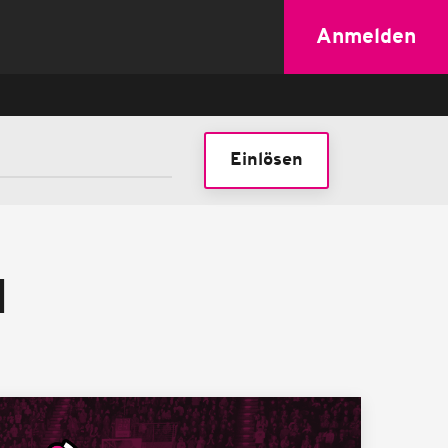
Anmelden
Einlösen
N