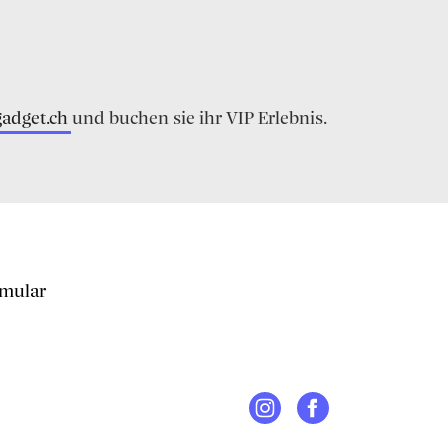
gadget.ch
und buchen sie ihr VIP Erlebnis.
rmular