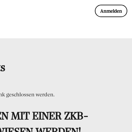
Anmelden
s
ank geschlossen werden.
N MIT EINER ZKB-
WIESEN WERDEN!