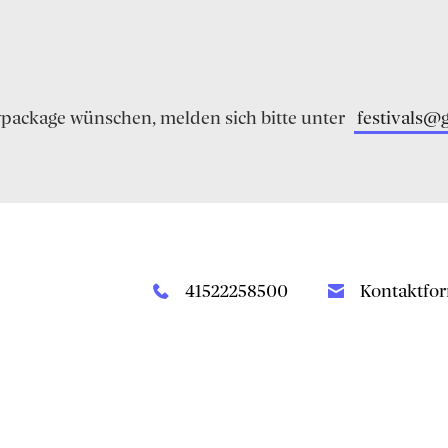
typackage wünschen, melden sich bitte unter
festivals@
41522258500
Kontaktfo