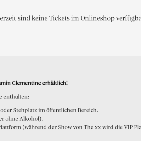
erzeit sind keine Tickets im Onlineshop verfügba
amin Clementine erhältlich!
e enthalten:
 oder Stehplatz im öffentlichen Bereich.
er ohne Alkohol).
 Plattform (während der Show von The xx wird die VIP Pl