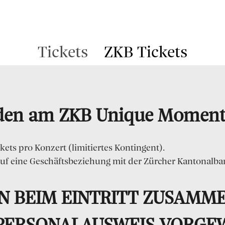
Tickets
ZKB Tickets
nden am ZKB Unique Moment
ets pro Konzert (limitiertes Kontingent).
auf eine Geschäftsbeziehung mit der Zürcher Kantonalb
N BEIM EINTRITT ZUSAMME
 PERSONALAUSWEIS VORGE