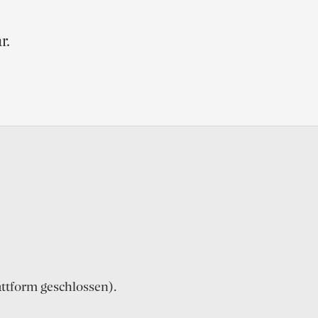
r.
attform geschlossen).