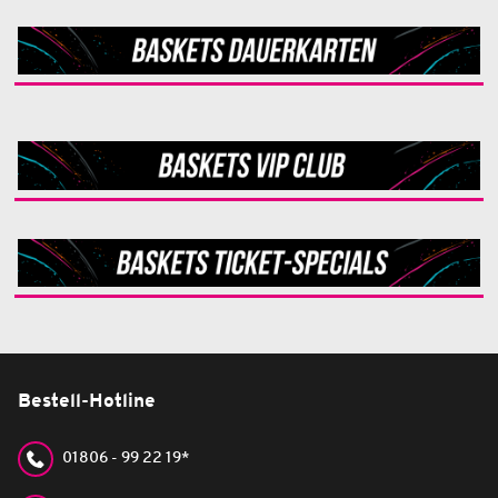
Bestell-Hotline
01806 - 99 22 19*