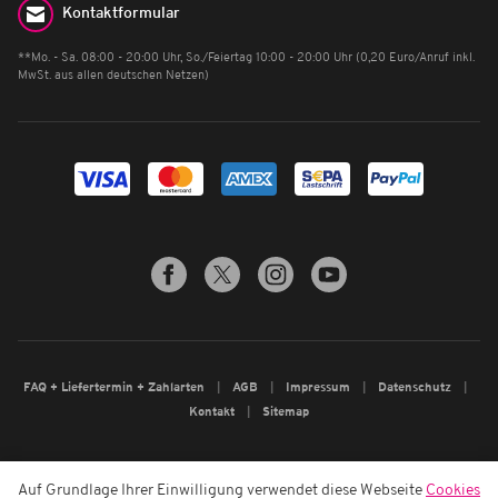
Kontaktformular
**Mo. - Sa. 08:00 - 20:00 Uhr, So./Feiertag 10:00 - 20:00 Uhr (0,20 Euro/Anruf inkl.
MwSt. aus allen deutschen Netzen)
FAQ + Liefertermin + Zahlarten
AGB
Impressum
Datenschutz
Kontakt
Sitemap
Auf Grundlage Ihrer Einwilligung verwendet diese Webseite
Cookies