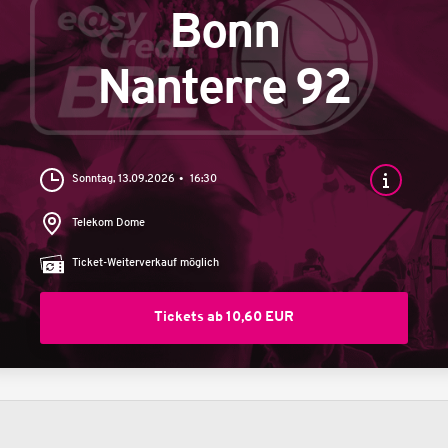
Bonn
Nanterre 92
Sonntag, 13.09.2026
16:30
Telekom Dome
Ticket-Weiterverkauf möglich
Tickets ab 10,60 EUR