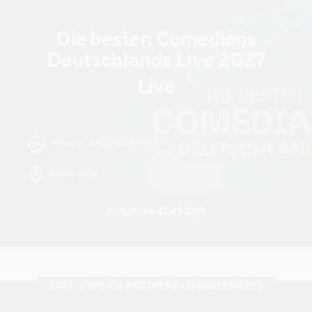
Die besten Comedians
Deutschlands Live 2027
Live
Mittwoch, 24.02.2027
20:00
heristo-arena
Tickets ab 47,45 EUR
2027
EHRLICH BROTHERS - WONDERWORLD