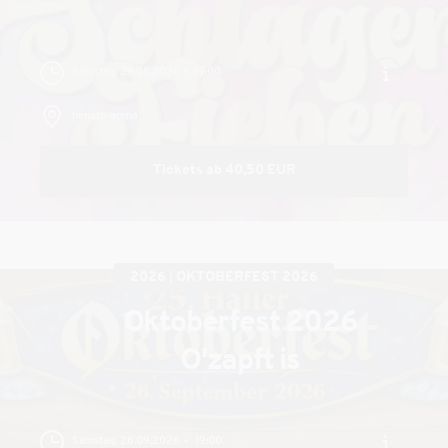
Samstag, 29.08.2026
17:00
heristo-arena
Tickets ab 40,50 EUR
2026
OKTOBERFEST 2026
Oktoberfest 2026
O'zapft is
Samstag, 26.09.2026
19:00