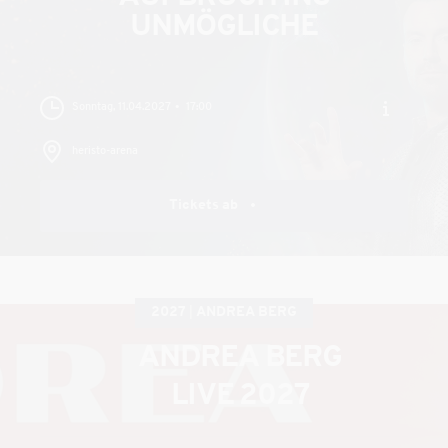
UNMÖGLICHE
Sonntag, 11.04.2027
17:00
heristo-arena
Tickets ab
2027
ANDREA BERG
ANDREA BERG
LIVE 2027