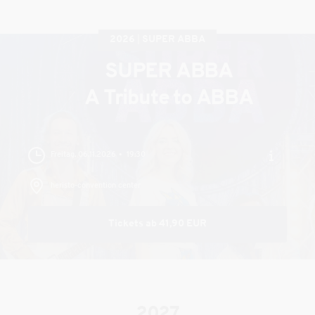
2026
SUPER ABBA
SUPER ABBA
A Tribute to ABBA
Freitag, 06.11.2026
19:30
heristo-convention center
Tickets ab 41,90 EUR
2027