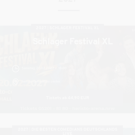
2027
SCHLAGER FESTIVAL XL
Schlager Festival XL
Samstag, 20.02.2027
18:00
heristo-convention center
Tickets ab 44,90 EUR
2027
DIE BESTEN COMEDIANS DEUTSCHLANDS
LIVE