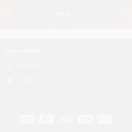
Tickets ab
Bestell-Hotline
05201 81 80
Kontaktformular
**erreichbar von Montag bis Freitag 11 - 17 Uhr