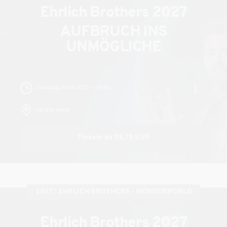
Ehrlich Brothers 2027
AUFBRUCH INS
UNMÖGLICHE
Samstag, 10.04.2027
19:00
heristo-arena
Tickets ab 55,75 EUR
2027
EHRLICH BROTHERS - WONDERWORLD
Ehrlich Brothers 2027