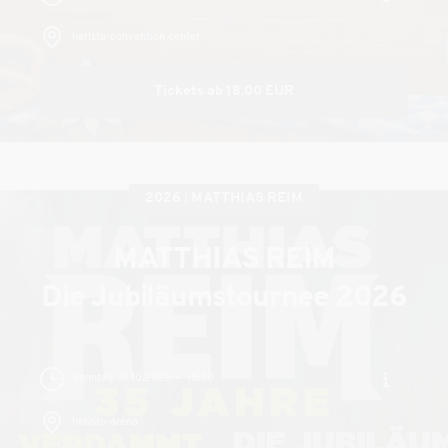
heristo-convention center
Tickets ab 18,00 EUR
2026
MATTHIAS REIM
MATTHIAS REIM
Die Jubiläumstournee 2026
Sonntag, 18.10.2026
18:30
heristo-arena