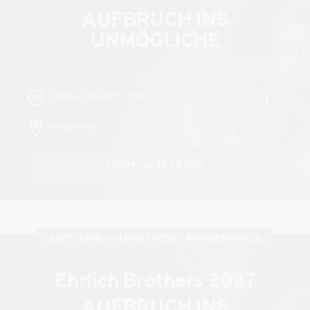
AUFBRUCH INS
UNMÖGLICHE
Sonntag, 11.04.2027
11:00
heristo-arena
Tickets ab 55,75 EUR
2027
EHRLICH BROTHERS - WONDERWORLD
Ehrlich Brothers 2027
AUFBRUCH INS