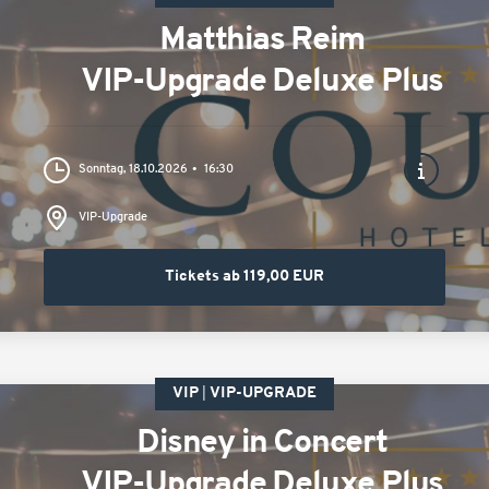
Matthias Reim
VIP-Upgrade Deluxe Plus
Sonntag, 18.10.2026
16:30
VIP-Upgrade
Tickets ab 119,00 EUR
VIP
VIP-UPGRADE
Disney in Concert
VIP-Upgrade Deluxe Plus