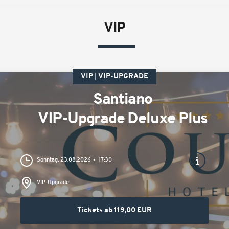
VIP
VIP
VIP-UPGRADE
Santiano
VIP-Upgrade Deluxe Plus
Sonntag, 23.08.2026
17:30
VIP-Upgrade
Tickets ab 119,00 EUR