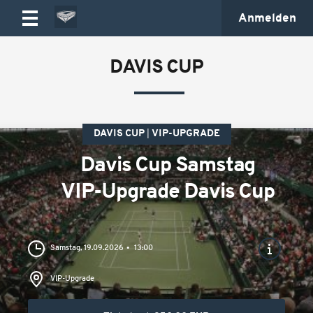
Anmelden
DAVIS CUP
DAVIS CUP
VIP-UPGRADE
Davis Cup Samstag
VIP-Upgrade Davis Cup
Samstag, 19.09.2026
13:00
VIP-Upgrade