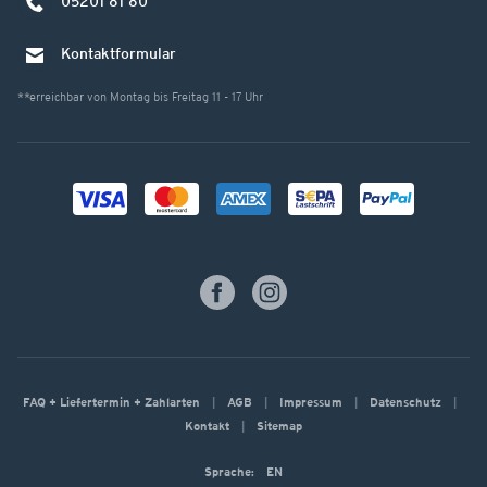
05201 81 80
Kontaktformular
**erreichbar von Montag bis Freitag 11 - 17 Uhr
FAQ + Liefertermin + Zahlarten
AGB
Impressum
Datenschutz
Kontakt
Sitemap
Sprache:
EN