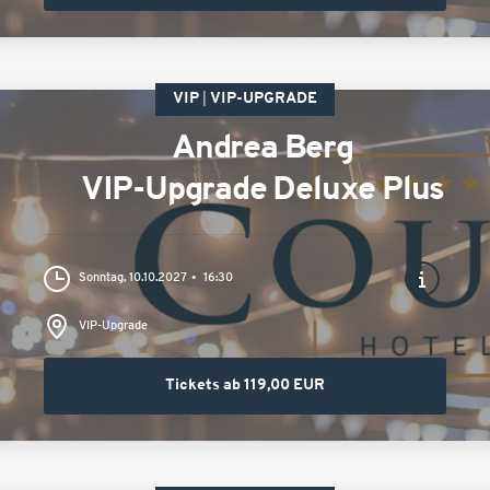
VIP
VIP-UPGRADE
Andrea Berg
VIP-Upgrade Deluxe Plus
Sonntag, 10.10.2027
16:30
VIP-Upgrade
Tickets ab 119,00 EUR