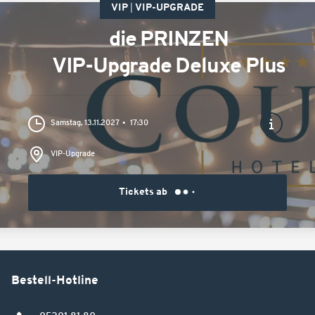
VIP
VIP-UPGRADE
die PRINZEN
VIP-Upgrade Deluxe Plus
Samstag, 13.11.2027
17:30
VIP-Upgrade
Tickets ab
Bestell-Hotline