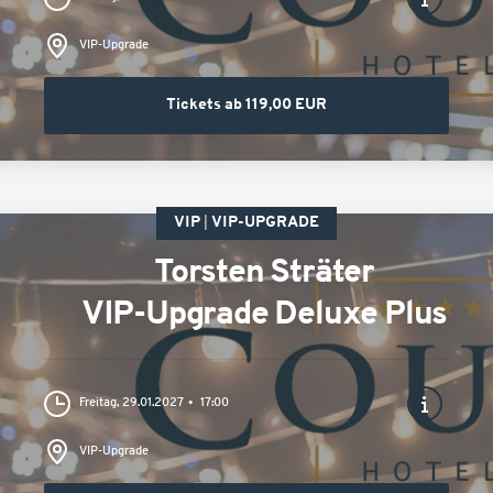
VIP-Upgrade
Tickets ab 119,00 EUR
VIP
VIP-UPGRADE
Torsten Sträter
VIP-Upgrade Deluxe Plus
Freitag, 29.01.2027
17:00
VIP-Upgrade