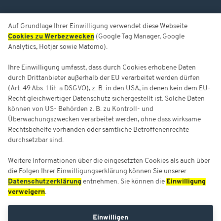
Auf Grundlage Ihrer Einwilligung verwendet diese Webseite
Cookies zu Werbezwecken
(Google Tag Manager, Google
Analytics, Hotjar sowie Matomo).
Ihre Einwilligung umfasst, dass durch Cookies erhobene Daten
durch Drittanbieter außerhalb der EU verarbeitet werden dürfen
(Art. 49 Abs. 1 lit. a DSGVO), z. B. in den USA, in denen kein dem EU-
Recht gleichwertiger Datenschutz sichergestellt ist. Solche Daten
können von US- Behörden z. B. zu Kontroll- und
Überwachungszwecken verarbeitet werden, ohne dass wirksame
Rechtsbehelfe vorhanden oder sämtliche Betroffenenrechte
durchsetzbar sind.
Weitere Informationen über die eingesetzten Cookies als auch über
die Folgen Ihrer Einwilligungserklärung können Sie unserer
Datenschutzerklärung
entnehmen. Sie können die
Einwilligung
verweigern
.
Einwilligen