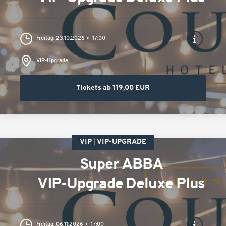
Freitag, 23.10.2026
17:00
VIP-Upgrade
Tickets ab 119,00 EUR
VIP
VIP-UPGRADE
Super ABBA
VIP-Upgrade Deluxe Plus
Freitag, 06.11.2026
17:00