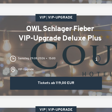
VIP
VIP-UPGRADE
OWL Schlager Fieber
VIP-Upgrade Deluxe Plus
Samstag, 29.08.2026
15:00
VIP-Upgrade
Tickets ab 119,00 EUR
VIP
VIP-UPGRADE