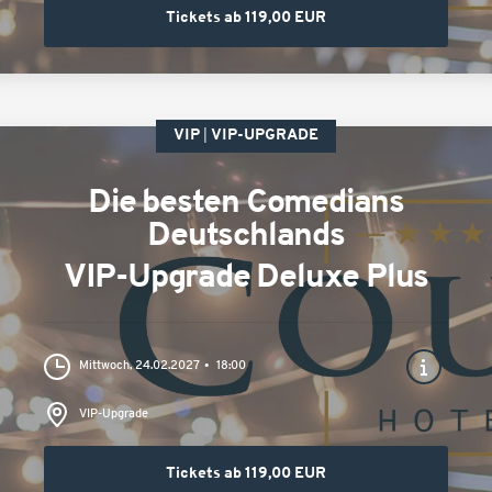
Tickets ab 119,00 EUR
VIP
VIP-UPGRADE
Die besten Comedians
Deutschlands
VIP-Upgrade Deluxe Plus
Mittwoch, 24.02.2027
18:00
VIP-Upgrade
Tickets ab 119,00 EUR